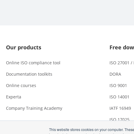
Our products
Free dow
Online ISO compliance tool
ISO 27001 /
Documentation toolkits
DORA
Online courses
ISO 9001
Experta
ISO 14001
Company Training Academy
IATF 16949
ISO 17025
This website stores cookies on your computer. These