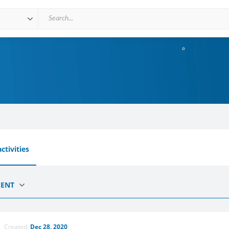
ctivities
CENT
Created:
Dec 28, 2020