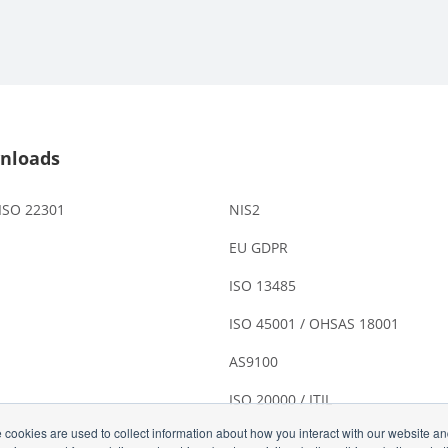
nloads
 ISO 22301
NIS2
EU GDPR
ISO 13485
ISO 45001 / OHSAS 18001
AS9100
ISO 20000 / ITIL
 cookies are used to collect information about how you interact with our website a