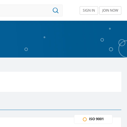
SIGN IN
JOIN NOW
ISO 9001