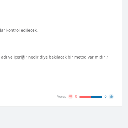
ar kontrol edilecek.
adı ve içeriği" nedir diye bakılacak bir metod var mıdır ?
Votes
0
0