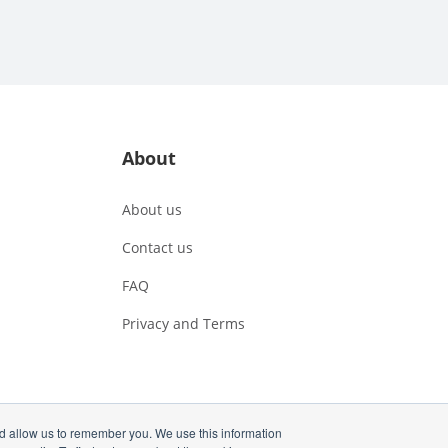
About
About us
Contact us
FAQ
Privacy and Terms
nd allow us to remember you. We use this information